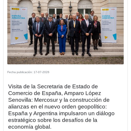
la promoción del comercio bilateral y la construcción de
puentes institucionales que favorezcan el desarrollo eco
sostenible entre España y Argentina.
Compartir
OTRAS NOTICIAS DE LA SECCIÓN E
REALIZADOS