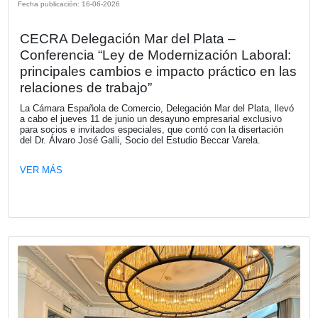
El conversatorio analizó cómo los marcos regulatorios eu
las estrategias corporativas están transformando la sosten
en un requisito de mercado y, al mismo tiempo, en una ve
competitiva para empresas con operaciones globales, con
énfasis en los impactos sobre las cadenas de valor en Ar
VER MÁS