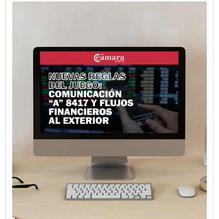
Consejera Económica y Comercial de la Delegación de la
Europea en el país, presentó los avances del Acuerdo U
Mercosur, con foco en la entrada en vigencia del pilar com
1 de mayo de 2026 y las oportunidades que genera para e
comercio bilateral.
VER MÁS