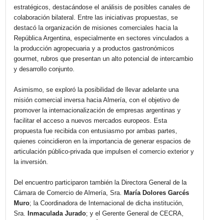
de Almería, Sr. Jerónimo Parra. La reunión tuvo
lugar en el marco de una agenda orientada a
fortalecer los vínculos comerciales y fomentar
nuevas oportunidades de cooperación entre a
entidades.
Durante el encuentro, se abordaron diversos temas
estratégicos, destacándose el análisis de posibles canal
colaboración bilateral. Entre las iniciativas propuestas, se
destacó la organización de misiones comerciales hacia la
República Argentina, especialmente en sectores vinculad
la producción agropecuaria y a productos gastronómicos
gourmet, rubros que presentan un alto potencial de inter
y desarrollo conjunto.
Asimismo, se exploró la posibilidad de llevar adelante un