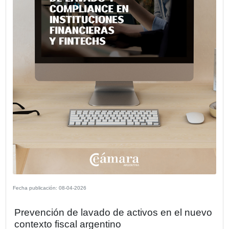
Fecha publicación: 12-05-2026
CECRA analizó las últimas novedades
normativa cambiaria junto a Beccar Va
La Cámara Española de Comercio de la República Argent
(CECRA) realizó un encuentro informativo dedicado a anal
recientes novedades en normativa cambiaria y comercial
especial foco en las medidas implementadas a partir del 
de flexibilización iniciado en diciembre de 2023.
VER MÁS