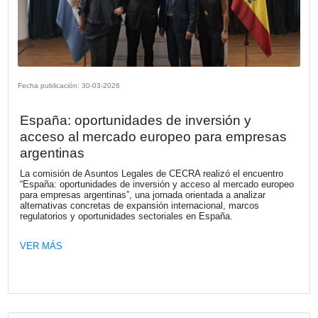
El nuevo mapa del trabajo: claves de l
de Modernización Laboral Segundo
Encuentro
CECRA llevó adelante el segundo encuentro del ciclo “El
Mapa del Trabajo”, bajo el eje “Gestión laboral y flexibilid
escenarios cambiantes”, con una conversación práctica e
referentes de los equipos legales y de Recursos Humano
VER MÁS