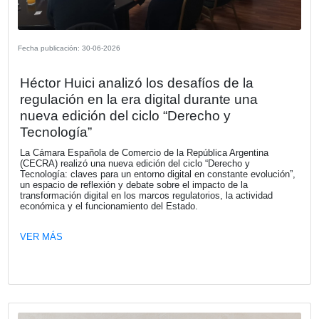
Fecha publicación: 02-07-2026
Tercer Encuentro del Ciclo de Charlas 
Nuevo Mapa del Trabajo: Claves de la
de Modernización Laboral – Impacto P
de la Reglamentación en Materia Labor
de Seguridad Social.
La Cámara Española de Comercio llevó adelante el tercer
encuentro del ciclo de charlas “El Nuevo Mapa del Trabaj
de la Ley de Modernización Laboral”, bajo el título “Impac
práctico de la reglamentación en materia laboral y de seg
social”, un espacio de actualización orientado a analizar l
principales cambios regulatorios y sus implicancias para
y empleadores.