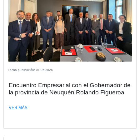
Fecha publicación: 24-06-2026
Seminario OPORTUNIDADES DEL
ACUERDO UNIÓN EUROPEA –
MERCOSUR PARA EL SECTOR
EMPRESARIAL.
En el marco de un evento organizado por la Cámara Espa
Comercio en Argentina (CECRA), Inmaculada Moreno Luq