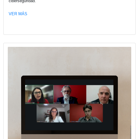
La comisión de Asuntos Legales de CECRA realizó el enc
“España: oportunidades de inversión y acceso al mercad
para empresas argentinas”, una jornada orientada a analiz
alternativas concretas de expansión internacional, marco
regulatorios y oportunidades sectoriales en España.
VER MÁS