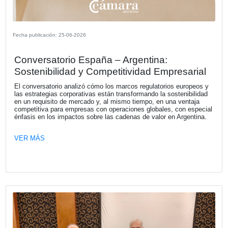
Fecha publicación: 30-06-2026
Héctor Huici analizó los desafíos de la
regulación en la era digital durante una
nueva edición del ciclo “Derecho y
Tecnología”
La Cámara Española de Comercio de la República Argent
(CECRA) realizó una nueva edición del ciclo “Derecho y
Tecnología: claves para un entorno digital en constante e
un espacio de reflexión y debate sobre el impacto de la
transformación digital en los marcos regulatorios, la activ
económica y el funcionamiento del Estado.