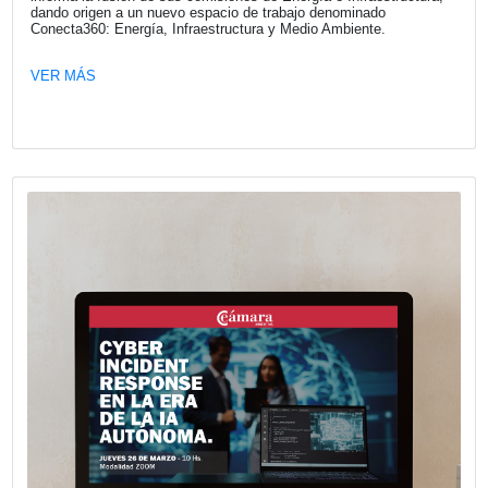
Prevención de lavado de activos en el
contexto fiscal argentino
La Cámara Española de Comercio llevó adelante una nue
jornada de actualización normativa con la exposición de 
Flah, titulada “Prevención de lavado de activos en institu
financieras y fintechs”, en la que se abordaron los princip
impactos de la reforma tributaria implementada en Argent
2026.
VER MÁS