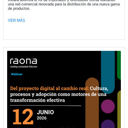
pickups en Argentina.
VER MÁS