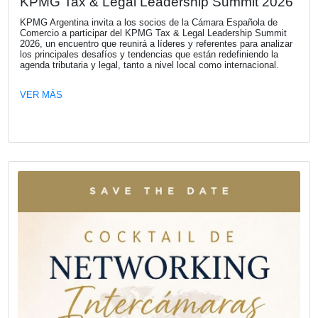
Fecha publicación: 22-05-2026
Mapfre auspició la 19ª edición de los 
“El Auto Más Seguro”
La compañía volvió a apoyar esta iniciativa de CESVI Arg
la revista “Crash Test” en la que se premian los autos m
lanzados en 2025. La edición 2026 tiene un significado es
CESVI cumple 30 años.