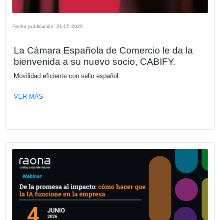
Del proyecto digital al cambio real: Cult
procesos y adopción como motores d
transformación efectiva
En este webinar vamos a analizar por qué muchas iniciat
transformación digital no alcanzan los resultados esperad
incluso cuando la tecnología elegida es la correcta.
VER MÁS