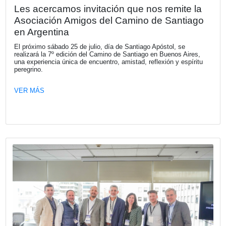
Fecha publicación: 23-07-2026
La Cámara Española de Comercio le d
bienvenida a su nuevo socio RISTRE
RISTRETTO, es una comunidad de información, networki
generación de oportunidades creada por Claudio Destéfan
VER MÁS