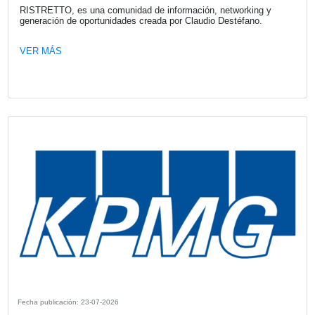
Kia Argentina, bajo la representación local de Astara, mar
de gran impacto con el lanzamiento de Tasman, la primer
comercial en la historia de la marca. Respaldada por más
años de experiencia en el desarrollo de vehículos táctico
comerciales, esta propuesta disruptiva y robusta desemb
tres versiones diseñadas para elevar los estándares en el
segmento de las pickups medianas.
VER MÁS