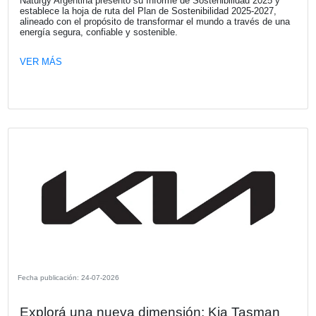
Una nueva investigación de KPMG revela una desconexió
estrategia de sostenibilidad y la toma de decisiones financ
que pone en riesgo el valor de las empresas. El capital e
retirado de aquellos negocios que no logran demostrar res
frente a los riesgos de sostenibilidad.
VER MÁS