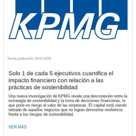
Fecha publicación: 30-07-2026
Latinoamérica aporta 218 millones de 
al beneficio de Mapfre en el primer se
de 2026
La región se consolida como uno de los principales motor
Grupo, con un crecimiento de primas en la mayoría de su
mercados y una sólida rentabilidad técnica en Brasil, Per
México.
VER MÁS