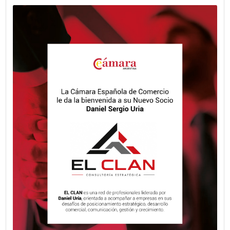
Fecha publicación: 08-06-2026
El Observatorio Vial 2025 revela una c
generalizada en el uso del cinturón de
seguridad y un aumento preocupante 
zigzag en motocicletas en los accesos