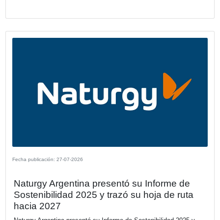
Fecha publicación: 29-07-2026
Solo 1 de cada 5 ejecutivos cuantifica 
impacto financiero con relación a las
prácticas de sostenibilidad