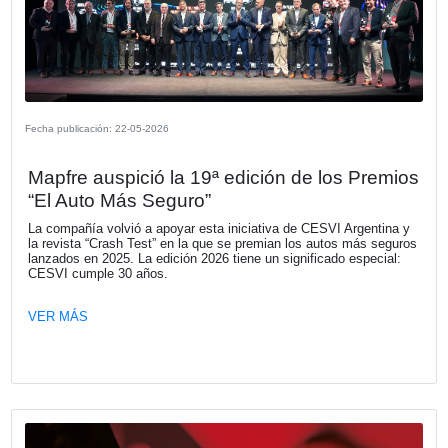
KIA Argentina. Astara, nuevo distribuid
Renault en Chile
Astara asumirá el rol de importador y distribuidor oficial l
una red comercial renovada para la distribución de una 
de productos.
VER MÁS