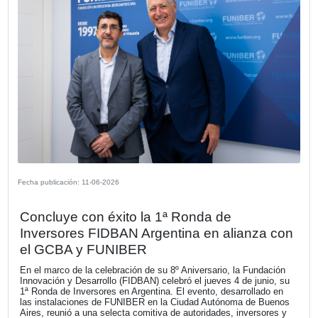
El próximo sábado 25 de julio, día de Santiago Apóstol, s
realizará la 7º edición del Camino de Santiago en Buenos 
una experiencia única de encuentro, amistad, reflexión y e
peregrino.
VER MÁS