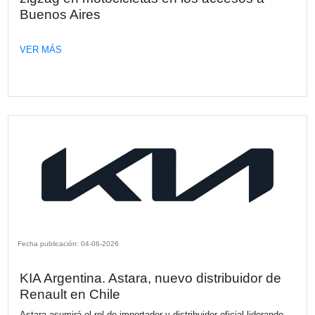
Fecha publicación: 17-06-2026
Kia Argentina anuncia la preventa del
Tasman: explora una nueva dimensión
Kia Argentina, representada localmente por Astara, anunc
oficialmente el inicio de la preventa digital de la Kia Tasm
partir de hoy, los clientes pueden reservar de forma antici
nueva propuesta de la marca que replanteará el mundo de