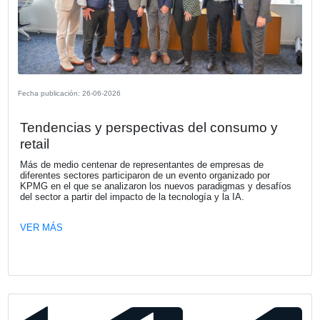
Fecha publicación: 23-07-2026
KPMG Argentina anuncia nombramien
su nuevo CEO
A partir del 1 de octubre Néstor García culmina su ciclo 
Presidente y CEO de la Firma, tras una etapa marcada p
importantes avances en el fortalecimiento de nuestra org
el desarrollo de capacidades y el acompañamiento a nues
clientes en contextos de creciente transformación.