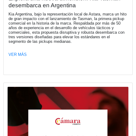
Fecha publicación: 27-07-2026
Naturgy Argentina presentó su Informe
Sostenibilidad 2025 y trazó su hoja de 
hacia 2027
Naturgy Argentina presentó su Informe de Sostenibilidad 
establece la hoja de ruta del Plan de Sostenibilidad 2025
alineado con el propósito de transformar el mundo a trav
energía segura, confiable y sostenible.
VER MÁS