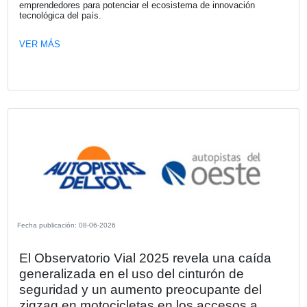
Fecha publicación: 26-06-2026
Tendencias y perspectivas del consum
retail
Más de medio centenar de representantes de empresas 
diferentes sectores participaron de un evento organizado 
KPMG en el que se analizaron los nuevos paradigmas y 
del sector a partir del impacto de la tecnología y la IA.
VER MÁS