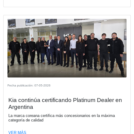
Fecha publicación: 18-05-2026
Webinar "De la Promesa al Impacto: 
hacer que la IA funcione en la empresa
Los invitamos a participar del Webinar organizado por 
Argentina sobre a la adopción de inteligencia artificial den
empresas a realizarse el jueves 4 de junio a las 12:00.
VER MÁS