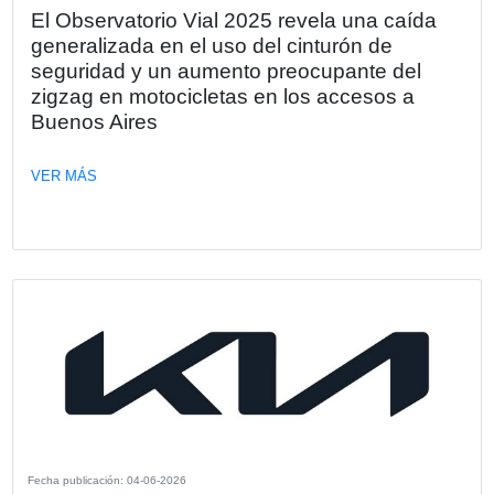
KPMG en el que se analizaron los nuevos paradigmas y 
del sector a partir del impacto de la tecnología y la IA.
VER MÁS
Fecha publicación: 17-06-2026
Kia Argentina anuncia la preventa del