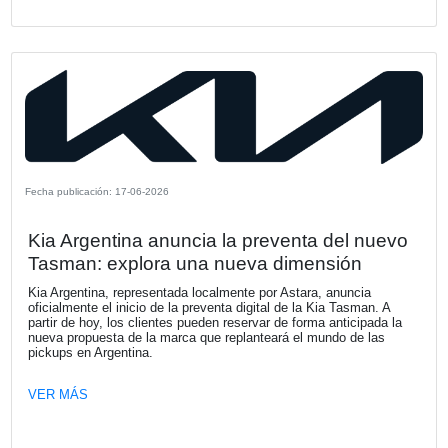
A partir del 1 de octubre Néstor García culmina su ciclo 
Presidente y CEO de la Firma, tras una etapa marcada p
importantes avances en el fortalecimiento de nuestra org
el desarrollo de capacidades y el acompañamiento a nues
clientes en contextos de creciente transformación.
VER MÁS
Fecha publicación: 16-07-2026