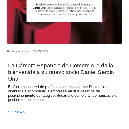
El Observatorio Vial 2025 revela una c
generalizada en el uso del cinturón de
seguridad y un aumento preocupante 
zigzag en motocicletas en los accesos
Buenos Aires
VER MÁS