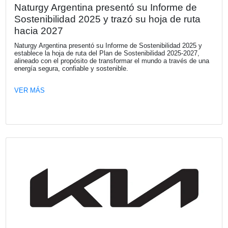
Solo 1 de cada 5 ejecutivos cuantifica 
impacto financiero con relación a las
prácticas de sostenibilidad
Una nueva investigación de KPMG revela una desconexió
estrategia de sostenibilidad y la toma de decisiones financ
que pone en riesgo el valor de las empresas. El capital e
retirado de aquellos negocios que no logran demostrar res
frente a los riesgos de sostenibilidad.
VER MÁS