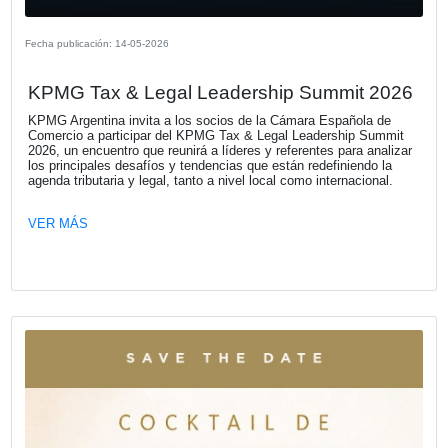
Fecha publicación: 22-05-2026
Mapfre auspició la 19ª edición de los 
“El Auto Más Seguro”