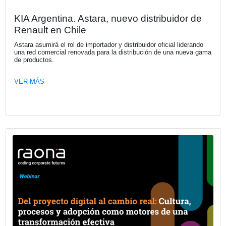
Tasman: explora una nueva dimensión
Kia Argentina, representada localmente por Astara, anunc
oficialmente el inicio de la preventa digital de la Kia Tasm
partir de hoy, los clientes pueden reservar de forma antici
nueva propuesta de la marca que replanteará el mundo de
pickups en Argentina.
VER MÁS