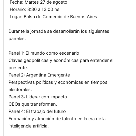
Este año el título del evento es: Rediseñando el fu
Transformación y crecimiento con impacto y con
como oradores con importantes referentes del 
empresarial, económico, periodístico y tecnológi
Fecha: Martes 27 de agosto
Horario: 8:30 a 13:00 hs
Lugar: Bolsa de Comercio de Buenos Aires
Durante la jornada se desarrollarán los siguientes
paneles:
Panel 1: El mundo como escenario