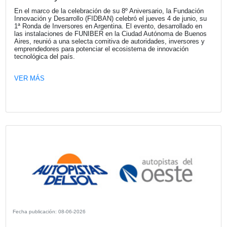
Fecha publicación: 26-06-2026
Tendencias y perspectivas del consum
retail
Más de medio centenar de representantes de empresas 
diferentes sectores participaron de un evento organizado 