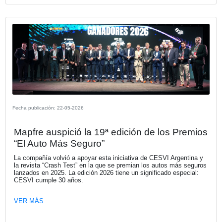
Fecha publicación: 04-06-2026
KIA Argentina. Astara, nuevo distribuid
Renault en Chile
Astara asumirá el rol de importador y distribuidor oficial l
una red comercial renovada para la distribución de una 
de productos.
VER MÁS