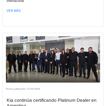
Fecha publicación: 18-05-2026
Webinar "De la Promesa al Impacto: 
hacer que la IA funcione en la empresa
Los invitamos a participar del Webinar organizado por 
Argentina sobre a la adopción de inteligencia artificial den
empresas a realizarse el jueves 4 de junio a las 12:00.
VER MÁS