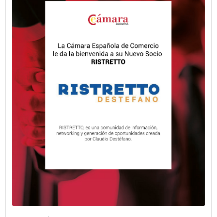
energía segura, confiable y sostenible.
VER MÁS
Fecha publicación: 24-07-2026