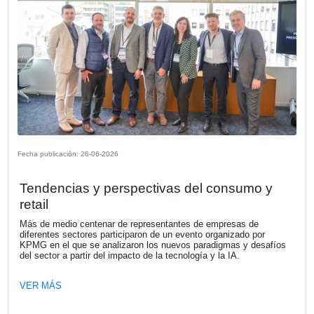
Fecha publicación: 23-07-2026
KPMG Argentina anuncia nombramien
su nuevo CEO