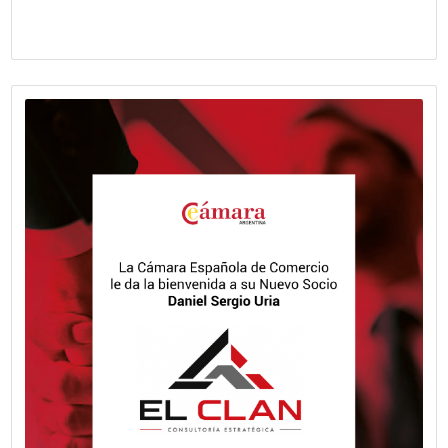
emprendedores para potenciar el ecosistema de innovaci
tecnológica del país.
VER MÁS
Fecha publicación: 08-06-2026