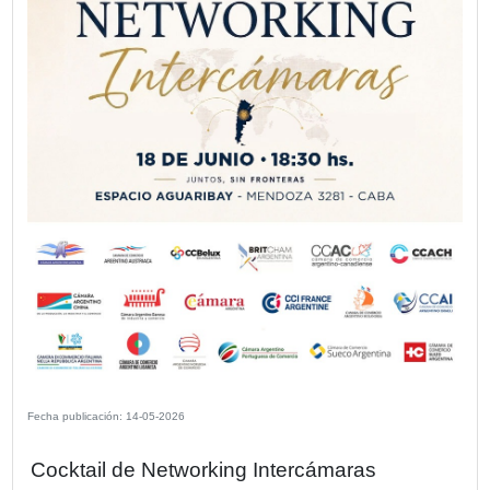
La compañía volvió a apoyar esta iniciativa de CESVI Arg
la revista “Crash Test” en la que se premian los autos m
lanzados en 2025. La edición 2026 tiene un significado es
CESVI cumple 30 años.
VER MÁS