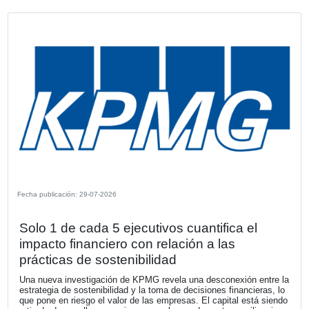
Fecha publicación: 30-07-2026
Latinoamérica aporta 218 millones de 
al beneficio de Mapfre en el primer se
de 2026
La región se consolida como uno de los principales motor
Grupo, con un crecimiento de primas en la mayoría de su
mercados y una sólida rentabilidad técnica en Brasil, Per
México.
VER MÁS