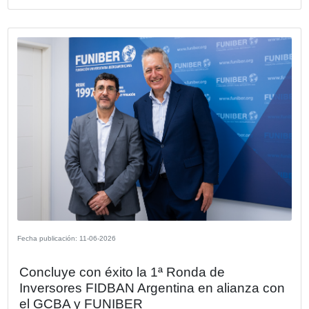
Les acercamos invitación que nos remi
Asociación Amigos del Camino de San
en Argentina
El próximo sábado 25 de julio, día de Santiago Apóstol, s
realizará la 7º edición del Camino de Santiago en Buenos 
una experiencia única de encuentro, amistad, reflexión y e
peregrino.
VER MÁS