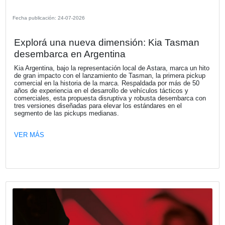
Fecha publicación: 27-07-2026
Naturgy Argentina presentó su Informe
Sostenibilidad 2025 y trazó su hoja de 
hacia 2027
Naturgy Argentina presentó su Informe de Sostenibilidad 
establece la hoja de ruta del Plan de Sostenibilidad 2025
alineado con el propósito de transformar el mundo a trav