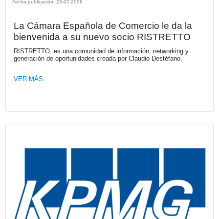
Explorá una nueva dimensión: Kia Ta
desembarca en Argentina
Kia Argentina, bajo la representación local de Astara, mar
de gran impacto con el lanzamiento de Tasman, la primer
comercial en la historia de la marca. Respaldada por más
años de experiencia en el desarrollo de vehículos táctico
comerciales, esta propuesta disruptiva y robusta desemb
tres versiones diseñadas para elevar los estándares en el
segmento de las pickups medianas.
VER MÁS