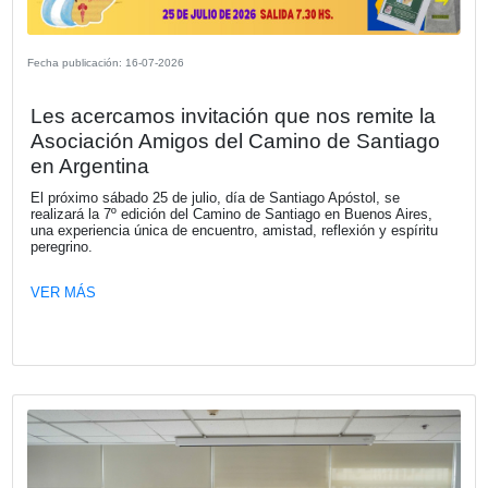
Fecha publicación: 23-07-2026
La Cámara Española de Comercio le d
bienvenida a su nuevo socio RISTRE
RISTRETTO, es una comunidad de información, networki
generación de oportunidades creada por Claudio Destéfan
VER MÁS