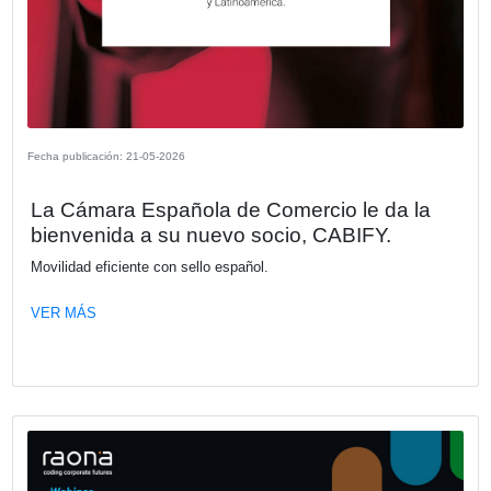
Fecha publicación: 02-06-2026
Del proyecto digital al cambio real: Cult
procesos y adopción como motores d
transformación efectiva
En este webinar vamos a analizar por qué muchas iniciat
transformación digital no alcanzan los resultados esperad
incluso cuando la tecnología elegida es la correcta.
VER MÁS