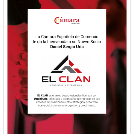
Fecha publicación: 08-06-2026
El Observatorio Vial 2025 revela una c
generalizada en el uso del cinturón de
seguridad y un aumento preocupante 
zigzag en motocicletas en los accesos
Buenos Aires