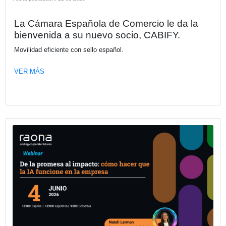
En este webinar vamos a analizar por qué muchas iniciat
transformación digital no alcanzan los resultados esperad
incluso cuando la tecnología elegida es la correcta.
VER MÁS