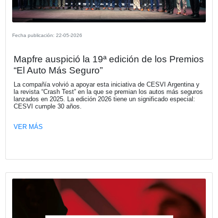
Astara asumirá el rol de importador y distribuidor oficial l
una red comercial renovada para la distribución de una 
de productos.
VER MÁS