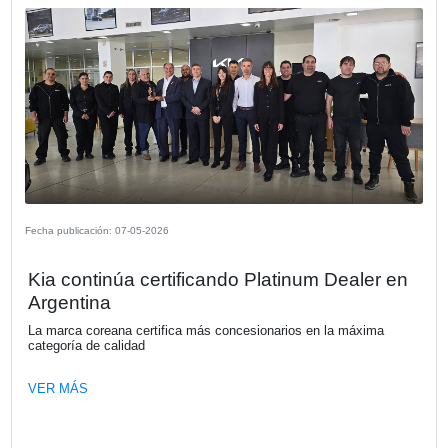
Fecha publicación: 18-05-2026
Webinar "De la Promesa al Impacto: 
hacer que la IA funcione en la empresa
Los invitamos a participar del Webinar organizado por 
Argentina sobre a la adopción de inteligencia artificial den
empresas a realizarse el jueves 4 de junio a las 12:00.
VER MÁS