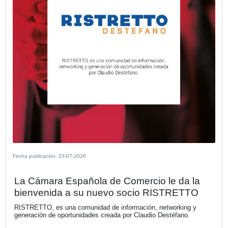
Fecha publicación: 24-07-2026
Explorá una nueva dimensión: Kia Ta
desembarca en Argentina
Kia Argentina, bajo la representación local de Astara, mar
de gran impacto con el lanzamiento de Tasman, la primer
comercial en la historia de la marca. Respaldada por más
años de experiencia en el desarrollo de vehículos táctico