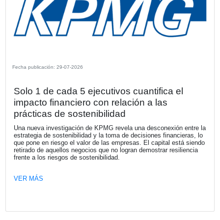
Latinoamérica aporta 218 millones de 
al beneficio de Mapfre en el primer se
de 2026
La región se consolida como uno de los principales motor
Grupo, con un crecimiento de primas en la mayoría de su
mercados y una sólida rentabilidad técnica en Brasil, Per
México.
VER MÁS