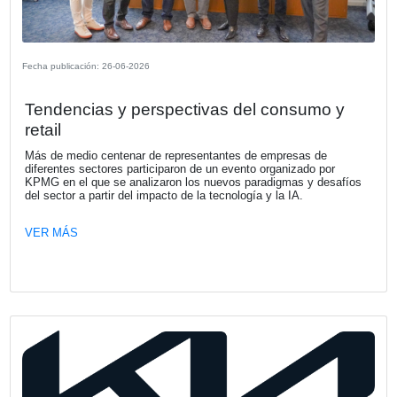
Fecha publicación: 23-07-2026
KPMG Argentina anuncia nombramien
su nuevo CEO
A partir del 1 de octubre Néstor García culmina su ciclo 
Presidente y CEO de la Firma, tras una etapa marcada p
importantes avances en el fortalecimiento de nuestra org
el desarrollo de capacidades y el acompañamiento a nues
clientes en contextos de creciente transformación.
VER MÁS