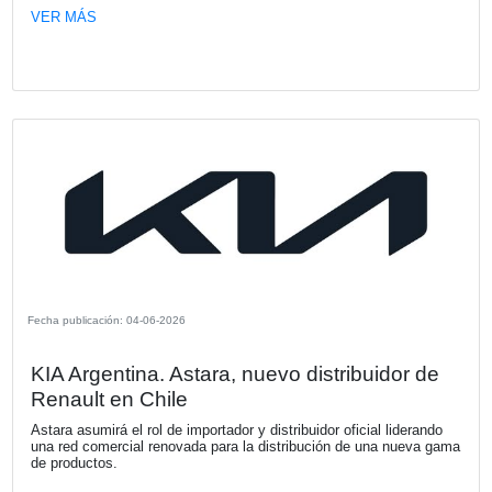
Fecha publicación: 17-06-2026
Kia Argentina anuncia la preventa del
Tasman: explora una nueva dimensión
Kia Argentina, representada localmente por Astara, anunc
oficialmente el inicio de la preventa digital de la Kia Tasm
partir de hoy, los clientes pueden reservar de forma antici
nueva propuesta de la marca que replanteará el mundo de
pickups en Argentina.
VER MÁS