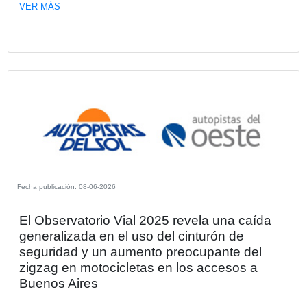
Fecha publicación: 26-06-2026
Tendencias y perspectivas del consum
retail
Más de medio centenar de representantes de empresas 
diferentes sectores participaron de un evento organizado 
KPMG en el que se analizaron los nuevos paradigmas y 
del sector a partir del impacto de la tecnología y la IA.
VER MÁS