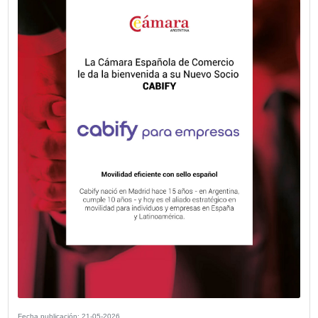
Fecha publicación: 02-06-2026
Del proyecto digital al cambio real: Cult
procesos y adopción como motores d
transformación efectiva