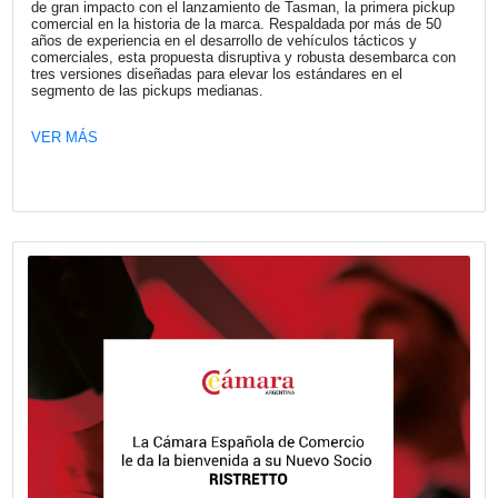
Fecha publicación: 27-07-2026
Naturgy Argentina presentó su Informe
Sostenibilidad 2025 y trazó su hoja de 
hacia 2027
Naturgy Argentina presentó su Informe de Sostenibilidad 
establece la hoja de ruta del Plan de Sostenibilidad 2025
alineado con el propósito de transformar el mundo a trav
energía segura, confiable y sostenible.
VER MÁS