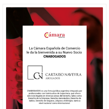
Fecha publicación: 21-05-2026
La Cámara Española de Comercio le d
bienvenida a su nuevo socio, CABIFY.
Movilidad eficiente con sello español.