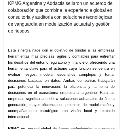
Alianza estratégica entre KPMG
Addactis
KPMG Argentina y Addactis sellaron un acuerd
colaboración que combina la experiencia globa
consultoría y auditoría con soluciones tecnológ
de vanguardia en modelización actuarial y gest
de riesgos.
Esta sinergia nace con el objetivo de brindar a las em
herramientas más
precisas, ágiles y confiables para enf
los desafíos del entorno regulatorio y financiero, ofrecie
herramienta clave para el actuario cuya función se cen
evaluar riesgos, modelar escenarios complejos y 