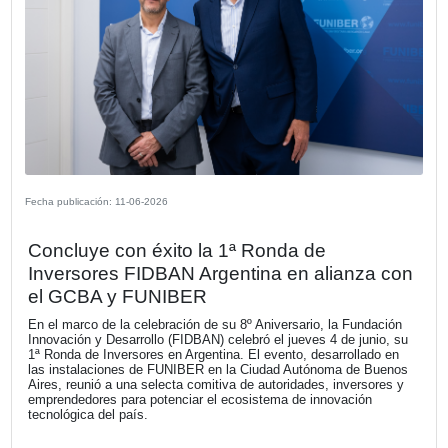
peregrino.
VER MÁS