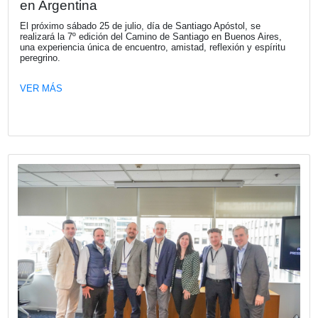
La Cámara Española de Comercio le d
bienvenida a su nuevo socio RISTRE
RISTRETTO, es una comunidad de información, networki
generación de oportunidades creada por Claudio Destéfan
VER MÁS