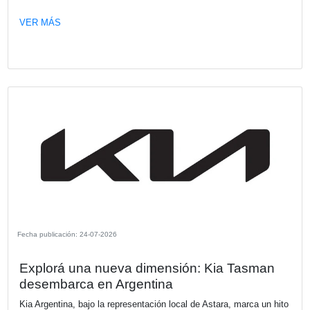
retirado de aquellos negocios que no logran demostrar res
frente a los riesgos de sostenibilidad.
VER MÁS