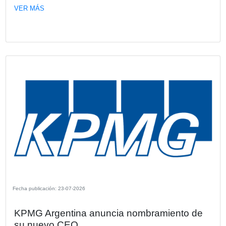
comerciales, esta propuesta disruptiva y robusta desemb
tres versiones diseñadas para elevar los estándares en el
segmento de las pickups medianas.
VER MÁS