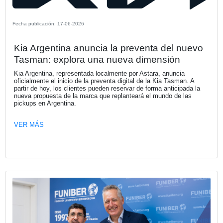
Fecha publicación: 16-07-2026
Les acercamos invitación que nos remi
Asociación Amigos del Camino de San
en Argentina
El próximo sábado 25 de julio, día de Santiago Apóstol, s
realizará la 7º edición del Camino de Santiago en Buenos 
una experiencia única de encuentro, amistad, reflexión y e