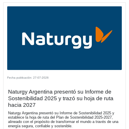
Fecha publicación: 29-07-2026
Solo 1 de cada 5 ejecutivos cuantifica 
impacto financiero con relación a las
prácticas de sostenibilidad
Una nueva investigación de KPMG revela una desconexió
estrategia de sostenibilidad y la toma de decisiones financ
que pone en riesgo el valor de las empresas. El capital e