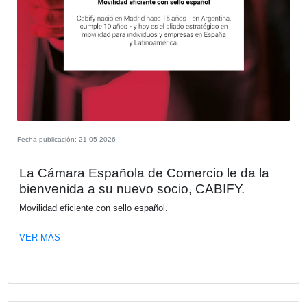
Fecha publicación: 02-06-2026
Del proyecto digital al cambio real: Cult
procesos y adopción como motores d
transformación efectiva
En este webinar vamos a analizar por qué muchas iniciat
transformación digital no alcanzan los resultados esperad
incluso cuando la tecnología elegida es la correcta.
VER MÁS