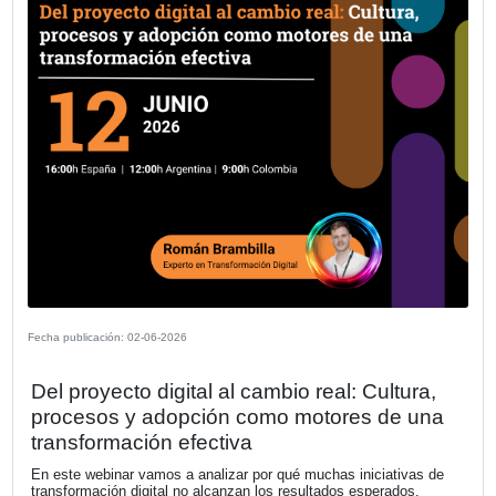
Fecha publicación: 11-06-2026
Concluye con éxito la 1ª Ronda de
Inversores FIDBAN Argentina en alian
el GCBA y FUNIBER
En el marco de la celebración de su 8º Aniversario, la Fu