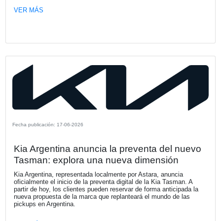
KPMG Argentina anuncia nombramien
su nuevo CEO
A partir del 1 de octubre Néstor García culmina su ciclo 
Presidente y CEO de la Firma, tras una etapa marcada p
importantes avances en el fortalecimiento de nuestra org
el desarrollo de capacidades y el acompañamiento a nues
clientes en contextos de creciente transformación.
VER MÁS