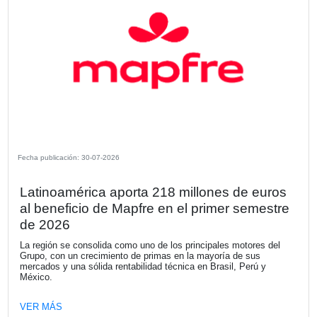
mundo." - Ho Sung Song, Presidente y CEO d
Corporation.
Compartir
OTRAS NOTICIAS DE LA SECCIÓN N
DE SOCIOS