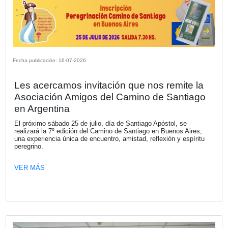
Fecha publicación: 23-07-2026
La Cámara Española de Comercio le d
bienvenida a su nuevo socio RISTRE
RISTRETTO, es una comunidad de información, networki
generación de oportunidades creada por Claudio Destéfan
VER MÁS