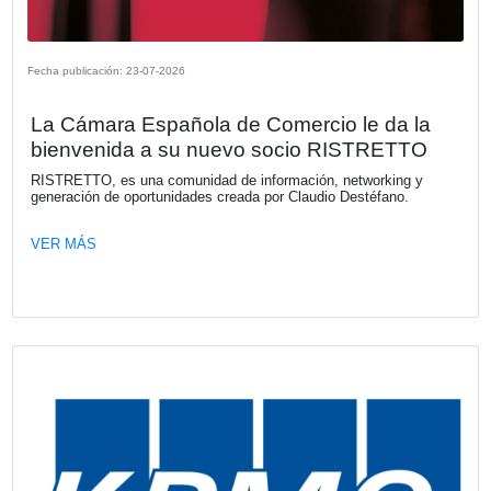
Fecha publicación: 24-07-2026
Explorá una nueva dimensión: Kia Ta
desembarca en Argentina
Kia Argentina, bajo la representación local de Astara, mar
de gran impacto con el lanzamiento de Tasman, la primer
comercial en la historia de la marca. Respaldada por más
años de experiencia en el desarrollo de vehículos táctico
comerciales, esta propuesta disruptiva y robusta desemb
tres versiones diseñadas para elevar los estándares en el
segmento de las pickups medianas.
VER MÁS