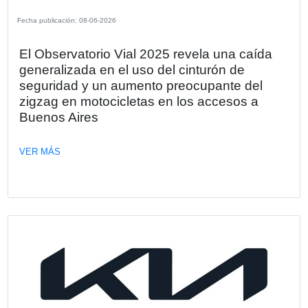
retail
Más de medio centenar de representantes de empresas 
diferentes sectores participaron de un evento organizado 
KPMG en el que se analizaron los nuevos paradigmas y 
del sector a partir del impacto de la tecnología y la IA.
VER MÁS
Fecha publicación: 17-06-2026