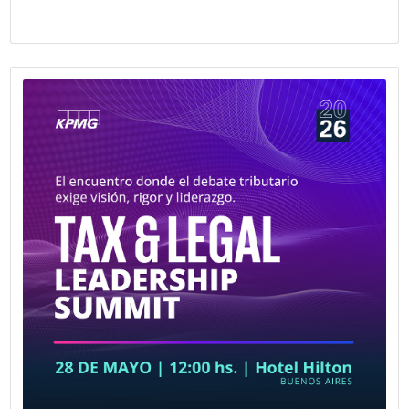
Fecha publicación: 27-05-2026
La Cámara Española de Comercio le d
bienvenida a su nuevo socio Daniel Se
Uría
El Clan es una red de profesionales liderada por Daniel Ur
orientada a acompañar a empresas en sus desafíos de