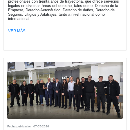
Fecha publicación: 18-05-2026
Webinar "De la Promesa al Impacto: 
hacer que la IA funcione en la empresa
Los invitamos a participar del Webinar organizado por 
Argentina sobre a la adopción de inteligencia artificial den
empresas a realizarse el jueves 4 de junio a las 12:00.