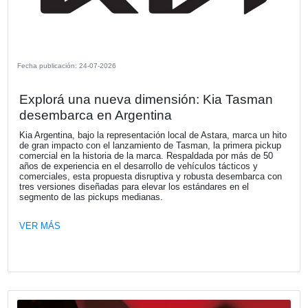
Fecha publicación: 27-07-2026
Naturgy Argentina presentó su Informe
Sostenibilidad 2025 y trazó su hoja de 
hacia 2027