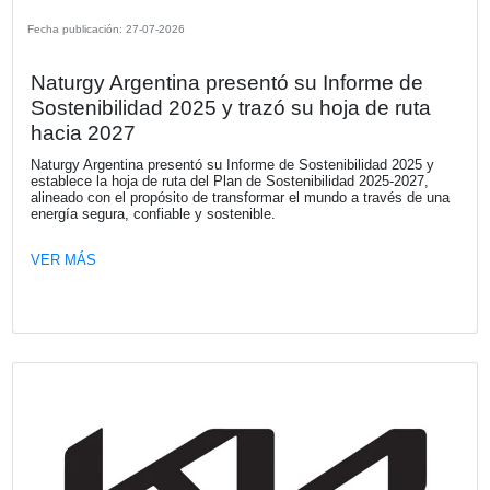
Fecha publicación: 29-07-2026
Solo 1 de cada 5 ejecutivos cuantifica 
impacto financiero con relación a las
prácticas de sostenibilidad
Una nueva investigación de KPMG revela una desconexió
estrategia de sostenibilidad y la toma de decisiones financ
que pone en riesgo el valor de las empresas. El capital e
retirado de aquellos negocios que no logran demostrar res
frente a los riesgos de sostenibilidad.
VER MÁS