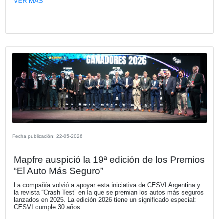
Fecha publicación: 04-06-2026
KIA Argentina. Astara, nuevo distribuid
Renault en Chile
Astara asumirá el rol de importador y distribuidor oficial l
una red comercial renovada para la distribución de una 
de productos.
VER MÁS