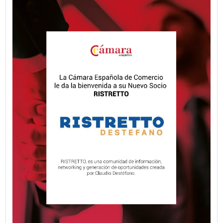
Naturgy Argentina presentó su Informe de Sostenibilidad 
establece la hoja de ruta del Plan de Sostenibilidad 2025
alineado con el propósito de transformar el mundo a trav
energía segura, confiable y sostenible.
VER MÁS