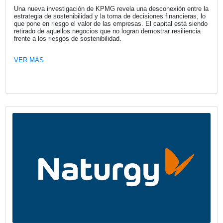
México.
VER MÁS