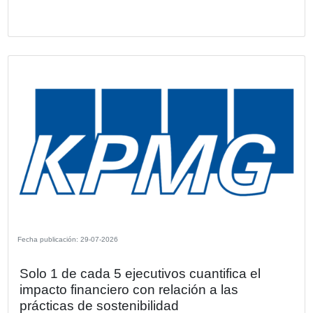
Fecha publicación: 30-07-2026
Latinoamérica aporta 218 millones de 
al beneficio de Mapfre en el primer se
de 2026
La región se consolida como uno de los principales motor
Grupo, con un crecimiento de primas en la mayoría de su
mercados y una sólida rentabilidad técnica en Brasil, Per