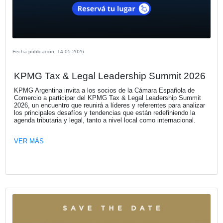
posicionamiento estratégico, desarrollo comercial, comun
gestión y crecimiento.
VER MÁS
Fecha publicación: 22-05-2026