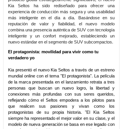
Kia ha presentado hoy el nuevo Kia Seltos, la se
generación de su SUV subcompacto de éxito mun
Representando una audaz evolución de uno d
modelos clave de Kia, el nuevo Seltos subra
liderazgo en diseño de la marca y su compromis
ofrecer una practicidad refinada y una usabi
avanzada para estilos de vida modernos.
producto global estratégicamente significativo, el
Kia Seltos ha sido rediseñado para ofrece
experiencia de conducción más segura y una usabi
más inteligente en el día a día. Basándose 
reputación de valor y fiabilidad, el nuevo m
combina una presencia auténtica de SUV con tecno
inteligente y un confort mejorado, establecien
nuevo estándar en el segmento de SUV subcompa
El protagonista: movilidad para vivir como tu