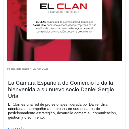
Fecha publicación: 08-06-2026
El Observatorio Vial 2025 revela una c
generalizada en el uso del cinturón de
seguridad y un aumento preocupante 
zigzag en motocicletas en los accesos
Buenos Aires
VER MÁS