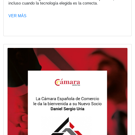
Innovación y Desarrollo (FIDBAN) celebró el jueves 4 de j
1ª Ronda de Inversores en Argentina. El evento, desarrol
las instalaciones de FUNIBER en la Ciudad Autónoma d
Aires, reunió a una selecta comitiva de autoridades, inve
emprendedores para potenciar el ecosistema de innovaci
tecnológica del país.
VER MÁS