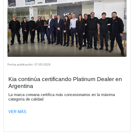
La Cámara Española de Comercio le d
bienvenida a su nuevo socio, CABIFY.
Movilidad eficiente con sello español.
VER MÁS