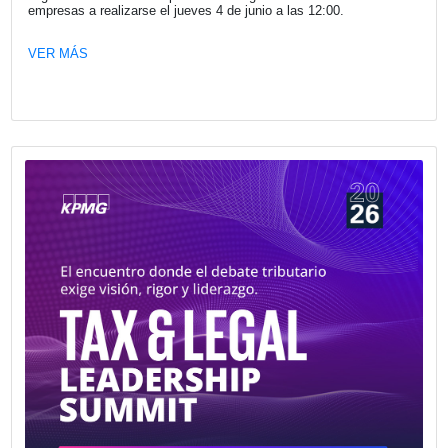
Fecha publicación: 27-05-2026
La Cámara Española de Comercio le d
bienvenida a su nuevo socio Daniel Se
Uría
El Clan es una red de profesionales liderada por Daniel Ur
orientada a acompañar a empresas en sus desafíos de
posicionamiento estratégico, desarrollo comercial, comun
gestión y crecimiento.
VER MÁS