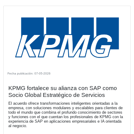
Fecha publicación: 18-05-2026
Webinar "De la Promesa al Impacto: 
hacer que la IA funcione en la empresa
Los invitamos a participar del Webinar organizado por 
Argentina sobre a la adopción de inteligencia artificial den
empresas a realizarse el jueves 4 de junio a las 12:00.
VER MÁS