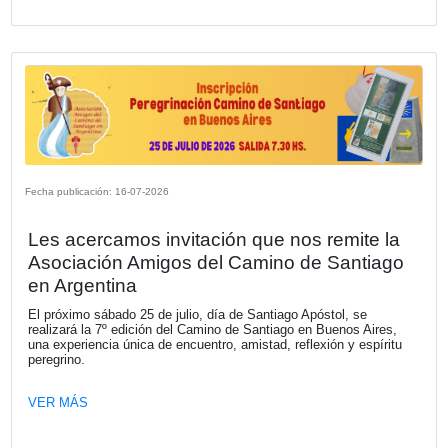
Fecha publicación: 23-07-2026
La Cámara Española de Comercio le d
bienvenida a su nuevo socio RISTRE
RISTRETTO, es una comunidad de información, networki
generación de oportunidades creada por Claudio Destéfan
VER MÁS