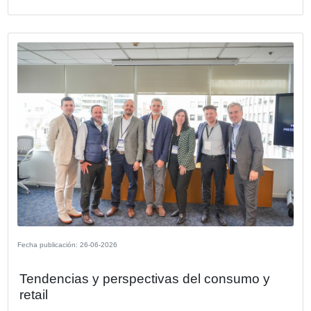
Fecha publicación: 23-07-2026
KPMG Argentina anuncia nombramien
su nuevo CEO
A partir del 1 de octubre Néstor García culmina su ciclo 
Presidente y CEO de la Firma, tras una etapa marcada p