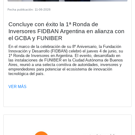
Fecha publicación: 26-06-2026
Tendencias y perspectivas del consum
retail
Más de medio centenar de representantes de empresas 
diferentes sectores participaron de un evento organizado 
KPMG en el que se analizaron los nuevos paradigmas y 
del sector a partir del impacto de la tecnología y la IA.