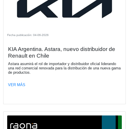
oficialmente el inicio de la preventa digital de la Kia Tasm
partir de hoy, los clientes pueden reservar de forma antici
nueva propuesta de la marca que replanteará el mundo de
pickups en Argentina.
VER MÁS