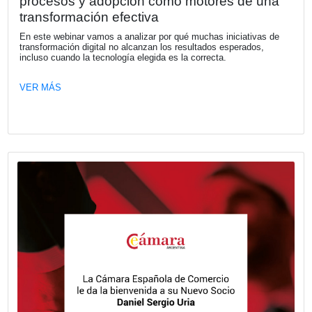
VER MÁS
Fecha publicación: 08-06-2026
El Observatorio Vial 2025 revela una c
generalizada en el uso del cinturón de