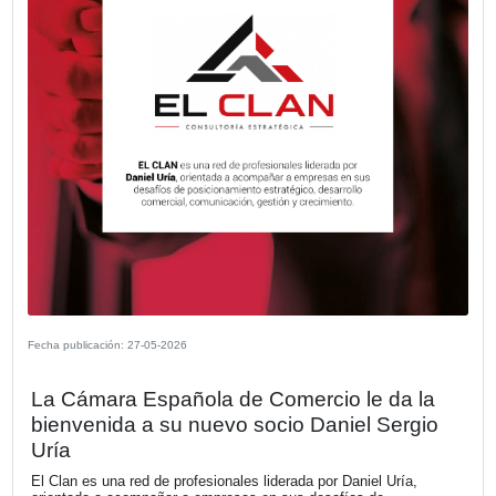
seguridad y un aumento preocupante 
zigzag en motocicletas en los accesos
Buenos Aires
VER MÁS