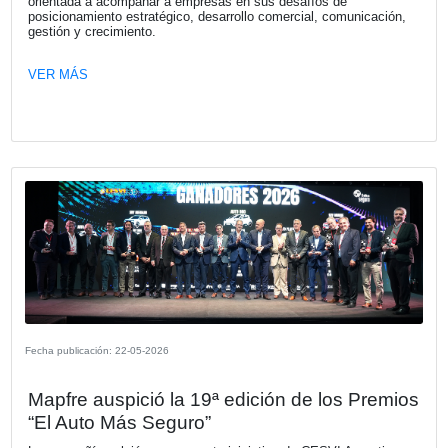
Fecha publicación: 04-06-2026
KIA Argentina. Astara, nuevo distribuid
Renault en Chile
Astara asumirá el rol de importador y distribuidor oficial l
una red comercial renovada para la distribución de una 
de productos.
VER MÁS