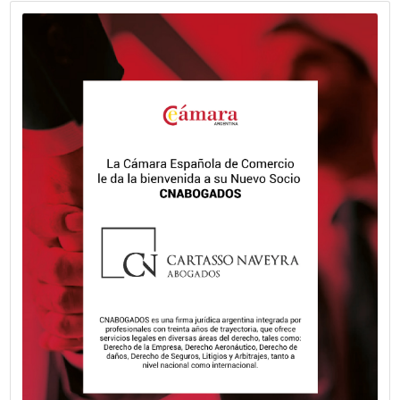
lanzados en 2025. La edición 2026 tiene un significado es
CESVI cumple 30 años.
VER MÁS