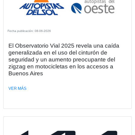
VER MÁS
Fecha publicación: 17-06-2026
Kia Argentina anuncia la preventa del
Tasman: explora una nueva dimensión
Kia Argentina, representada localmente por Astara, anunc