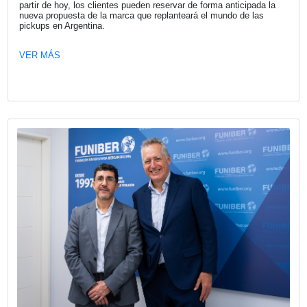
Les acercamos invitación que nos remi
Asociación Amigos del Camino de San
en Argentina
El próximo sábado 25 de julio, día de Santiago Apóstol, s
realizará la 7º edición del Camino de Santiago en Buenos 
una experiencia única de encuentro, amistad, reflexión y e
peregrino.
VER MÁS