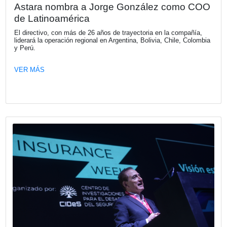
Fecha publicación: 14-05-2026
KPMG Tax & Legal Leadership Summi
KPMG Argentina invita a los socios de la Cámara Españo
Comercio a participar del KPMG Tax & Legal Leadership
2026, un encuentro que reunirá a líderes y referentes para
los principales desafíos y tendencias que están redefinie
agenda tributaria y legal, tanto a nivel local como internac
VER MÁS