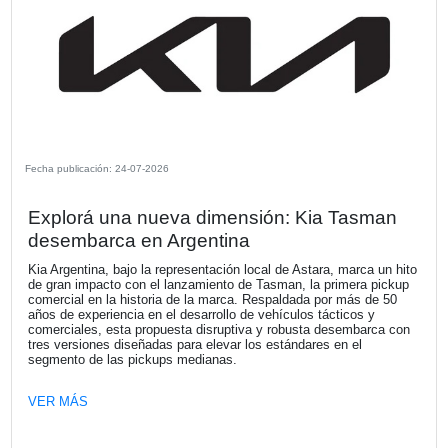
Fecha publicación: 27-07-2026
Naturgy Argentina presentó su Informe
Sostenibilidad 2025 y trazó su hoja de 
hacia 2027
Naturgy Argentina presentó su Informe de Sostenibilidad 
establece la hoja de ruta del Plan de Sostenibilidad 2025
alineado con el propósito de transformar el mundo a trav
energía segura, confiable y sostenible.