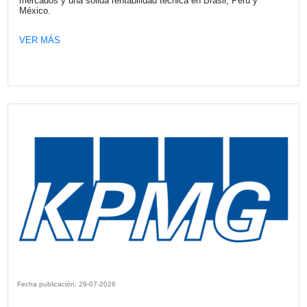
Fecha publicación: 30-07-2026
Latinoamérica aporta 218 millones de 
al beneficio de Mapfre en el primer se
de 2026
La región se consolida como uno de los principales motor
Grupo, con un crecimiento de primas en la mayoría de su
mercados y una sólida rentabilidad técnica en Brasil, Per
México.
VER MÁS