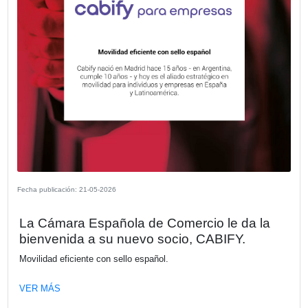
Fecha publicación: 02-06-2026
Del proyecto digital al cambio real: Cult
procesos y adopción como motores d
transformación efectiva
En este webinar vamos a analizar por qué muchas iniciat
transformación digital no alcanzan los resultados esperad
incluso cuando la tecnología elegida es la correcta.
VER MÁS