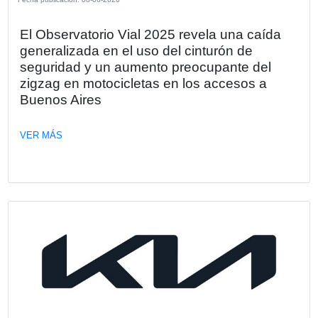
VER MÁS
Fecha publicación: 17-06-2026
Kia Argentina anuncia la preventa del
Tasman: explora una nueva dimensión
Kia Argentina, representada localmente por Astara, anunc
oficialmente el inicio de la preventa digital de la Kia Tasm