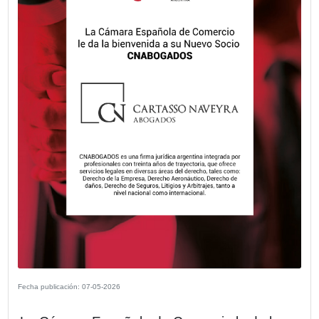
CESVI cumple 30 años.
VER MÁS