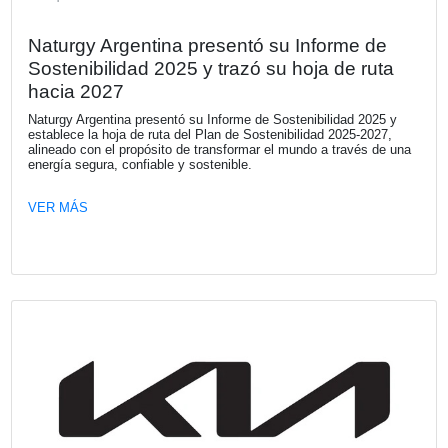
prácticas de sostenibilidad
Una nueva investigación de KPMG revela una desconexió
estrategia de sostenibilidad y la toma de decisiones financ
que pone en riesgo el valor de las empresas. El capital e
retirado de aquellos negocios que no logran demostrar res
frente a los riesgos de sostenibilidad.
VER MÁS