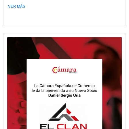
VER MÁS
Fecha publicación: 08-06-2026
El Observatorio Vial 2025 revela una c
generalizada en el uso del cinturón de