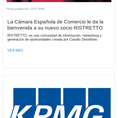
desembarca en Argentina
Kia Argentina, bajo la representación local de Astara, mar
de gran impacto con el lanzamiento de Tasman, la primer
comercial en la historia de la marca. Respaldada por más
años de experiencia en el desarrollo de vehículos táctico
comerciales, esta propuesta disruptiva y robusta desemb
tres versiones diseñadas para elevar los estándares en el
segmento de las pickups medianas.
VER MÁS