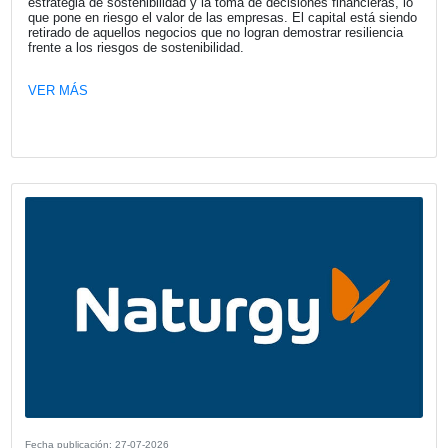
Fecha publicación: 29-07-2026
Solo 1 de cada 5 ejecutivos cuantifica 
impacto financiero con relación a las