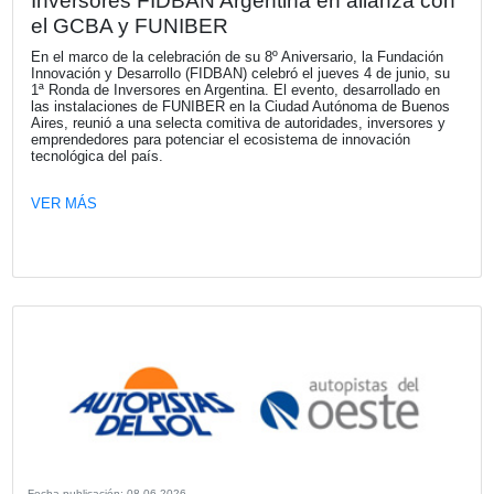
Fecha publicación: 26-06-2026
Tendencias y perspectivas del consum
retail
Más de medio centenar de representantes de empresas 
diferentes sectores participaron de un evento organizado 
KPMG en el que se analizaron los nuevos paradigmas y 
del sector a partir del impacto de la tecnología y la IA.