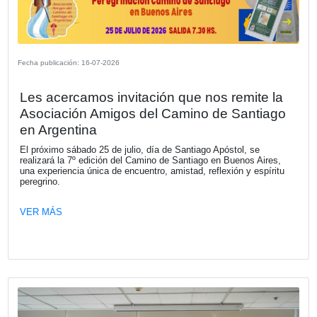
Fecha publicación: 23-07-2026
La Cámara Española de Comercio le d
bienvenida a su nuevo socio RISTRE
RISTRETTO, es una comunidad de información, networki
generación de oportunidades creada por Claudio Destéfan
VER MÁS