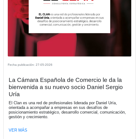
seguridad y un aumento preocupante 
zigzag en motocicletas en los accesos
Buenos Aires
VER MÁS