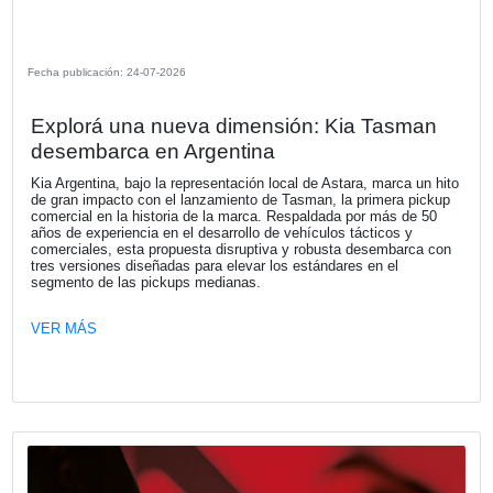
Fecha publicación: 27-07-2026
Naturgy Argentina presentó su Informe
Sostenibilidad 2025 y trazó su hoja de 
hacia 2027
Naturgy Argentina presentó su Informe de Sostenibilidad 
establece la hoja de ruta del Plan de Sostenibilidad 2025
alineado con el propósito de transformar el mundo a trav
energía segura, confiable y sostenible.
VER MÁS