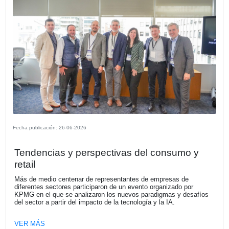
Fecha publicación: 23-07-2026
KPMG Argentina anuncia nombramien
su nuevo CEO
A partir del 1 de octubre Néstor García culmina su ciclo 
Presidente y CEO de la Firma, tras una etapa marcada p
importantes avances en el fortalecimiento de nuestra org