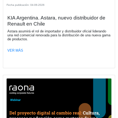
partir de hoy, los clientes pueden reservar de forma antici
nueva propuesta de la marca que replanteará el mundo de
pickups en Argentina.
VER MÁS