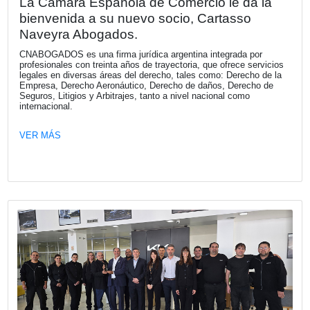
Fecha publicación: 18-05-2026
Webinar "De la Promesa al Impacto: 
hacer que la IA funcione en la empresa
Los invitamos a participar del Webinar organizado por 
Argentina sobre a la adopción de inteligencia artificial den
empresas a realizarse el jueves 4 de junio a las 12:00.
VER MÁS