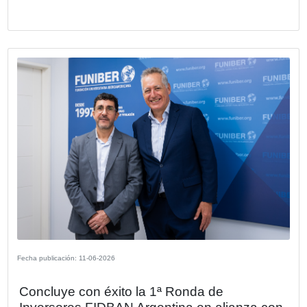
Asociación Amigos del Camino de San
en Argentina
El próximo sábado 25 de julio, día de Santiago Apóstol, s
realizará la 7º edición del Camino de Santiago en Buenos 
una experiencia única de encuentro, amistad, reflexión y e
peregrino.
VER MÁS