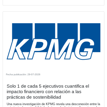
Fecha publicación: 30-07-2026
Latinoamérica aporta 218 millones de 
al beneficio de Mapfre en el primer se
de 2026
La región se consolida como uno de los principales motor
Grupo, con un crecimiento de primas en la mayoría de su
mercados y una sólida rentabilidad técnica en Brasil, Per
México.
VER MÁS