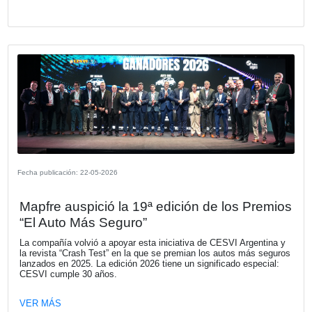
Fecha publicación: 04-06-2026
KIA Argentina. Astara, nuevo distribuid
Renault en Chile
Astara asumirá el rol de importador y distribuidor oficial l
una red comercial renovada para la distribución de una 
de productos.
VER MÁS