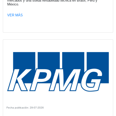
Fecha publicación: 30-07-2026
Latinoamérica aporta 218 millones de 
al beneficio de Mapfre en el primer se