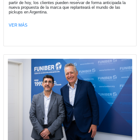
Fecha publicación: 16-07-2026
Les acercamos invitación que nos remi
Asociación Amigos del Camino de San
en Argentina
El próximo sábado 25 de julio, día de Santiago Apóstol, s
realizará la 7º edición del Camino de Santiago en Buenos 
una experiencia única de encuentro, amistad, reflexión y e
peregrino.
VER MÁS