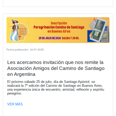
Fecha publicación: 23-07-2026
La Cámara Española de Comercio le d
bienvenida a su nuevo socio RISTRE