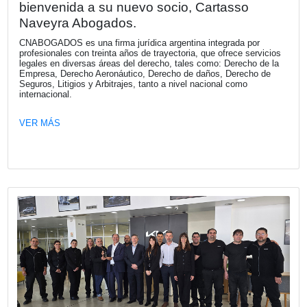
Fecha publicación: 18-05-2026
Webinar "De la Promesa al Impacto: 
hacer que la IA funcione en la empresa