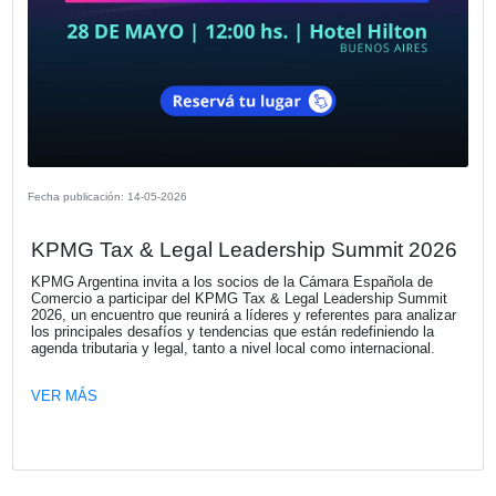
Uría
El Clan es una red de profesionales liderada por Daniel Ur
orientada a acompañar a empresas en sus desafíos de
posicionamiento estratégico, desarrollo comercial, comun
gestión y crecimiento.
VER MÁS