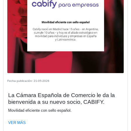
Fecha publicación: 02-06-2026
Del proyecto digital al cambio real: Cult
procesos y adopción como motores d
transformación efectiva
En este webinar vamos a analizar por qué muchas iniciat
transformación digital no alcanzan los resultados esperad
incluso cuando la tecnología elegida es la correcta.