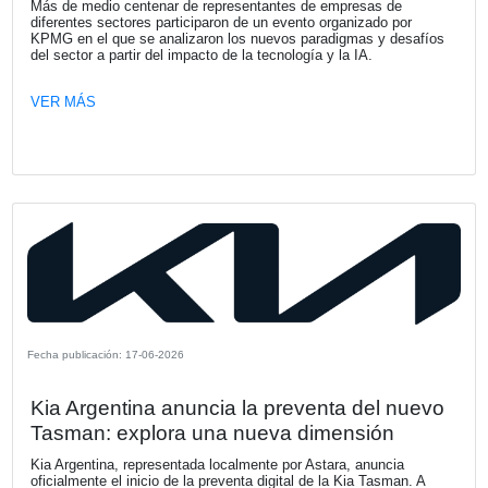
Fecha publicación: 23-07-2026
KPMG Argentina anuncia nombramien
su nuevo CEO
A partir del 1 de octubre Néstor García culmina su ciclo 
Presidente y CEO de la Firma, tras una etapa marcada p
importantes avances en el fortalecimiento de nuestra org
el desarrollo de capacidades y el acompañamiento a nues
clientes en contextos de creciente transformación.
VER MÁS