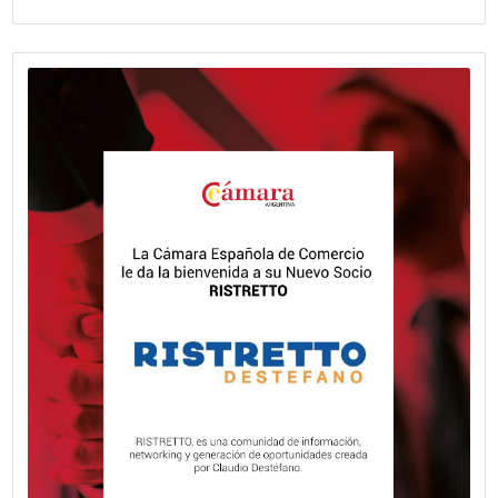
Naturgy Argentina presentó su Informe
Sostenibilidad 2025 y trazó su hoja de 
hacia 2027
Naturgy Argentina presentó su Informe de Sostenibilidad 
establece la hoja de ruta del Plan de Sostenibilidad 2025
alineado con el propósito de transformar el mundo a trav
energía segura, confiable y sostenible.
VER MÁS