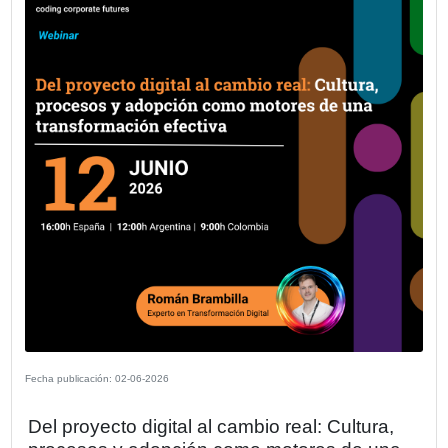
Fecha publicación: 11-06-2026
Concluye con éxito la 1ª Ronda de