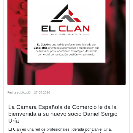
Fecha publicación: 08-06-2026
El Observatorio Vial 2025 revela una c
generalizada en el uso del cinturón de
seguridad y un aumento preocupante 
zigzag en motocicletas en los accesos
Buenos Aires
VER MÁS