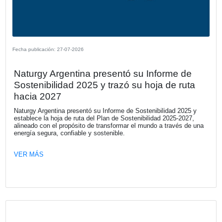
Fecha publicación: 29-07-2026
Solo 1 de cada 5 ejecutivos cuantifica 
impacto financiero con relación a las
prácticas de sostenibilidad
Una nueva investigación de KPMG revela una desconexió
estrategia de sostenibilidad y la toma de decisiones financ
que pone en riesgo el valor de las empresas. El capital e
retirado de aquellos negocios que no logran demostrar res
frente a los riesgos de sostenibilidad.
VER MÁS