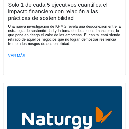
de 2026
La región se consolida como uno de los principales motor
Grupo, con un crecimiento de primas en la mayoría de su
mercados y una sólida rentabilidad técnica en Brasil, Per
México.
VER MÁS