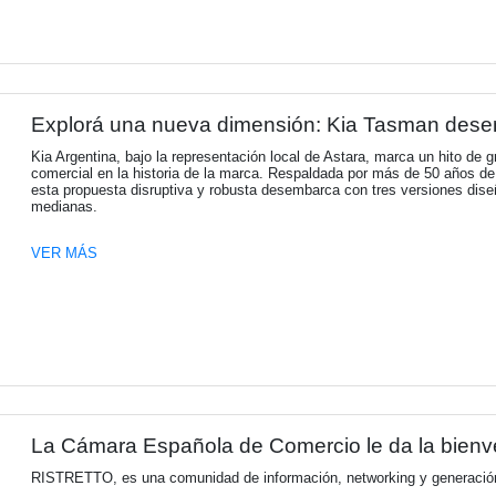
Naturgy Argentina presentó s
2027
Naturgy Argentina presentó su Informe de S
el propósito de transformar el mundo a trav
VER MÁS