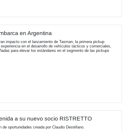
u Informe de Sostenibilidad 2025 y trazó s
ostenibilidad 2025 y establece la hoja de ruta del Plan de Sos
és de una energía segura, confiable y sostenible.