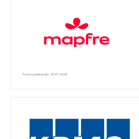
La ceremonia de premiación tuvo lugar el 29 de ener