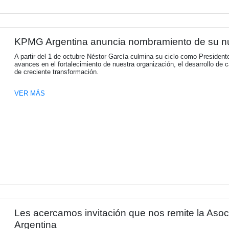
La Cámara Española de Come
RISTRETTO, es una comunidad de informaci
VER MÁS