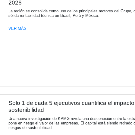
o de 2026 en Nueva York.
Compartir
OTRAS NOTICIAS DE LA SECCIÓN
Latinoamérica aporta 218 mil
2026
La región se consolida como uno de los pr
sólida rentabilidad técnica en Brasil, Perú 
VER MÁS