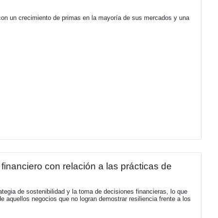
 NOVEDADES DE SOCIOS
lones de euros al beneficio de Mapfre en 
incipales motores del Grupo, con un crecimiento de primas en
y México.