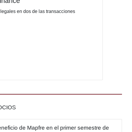
s 2025 de Latin Finance
ticipación como asesores legales en dos de las tran