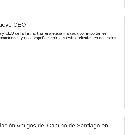
rcio le da la bienvenida a su nuevo so
ón, networking y generación de oportunidades creada por Cl