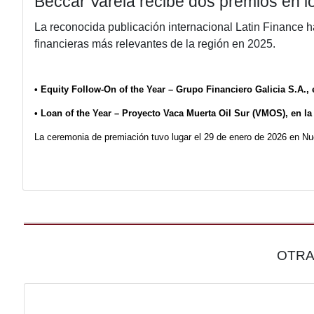
Beccar Varela recibe dos prem
La reconocida publicación internacional Lat
financieras más relevantes de la región en 
•
Equity Follow-On of the Year – Grupo Financiero 
• Loan of the Year – Proyecto Vaca Muerta Oil Sur 