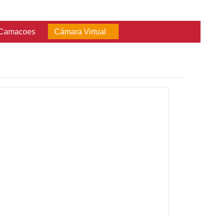
Consultas
Red Camacoes
Cámara Vir