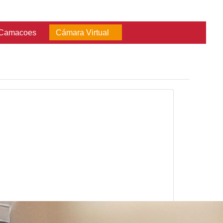
Consultas
Red Camacoes
Cámara Vir