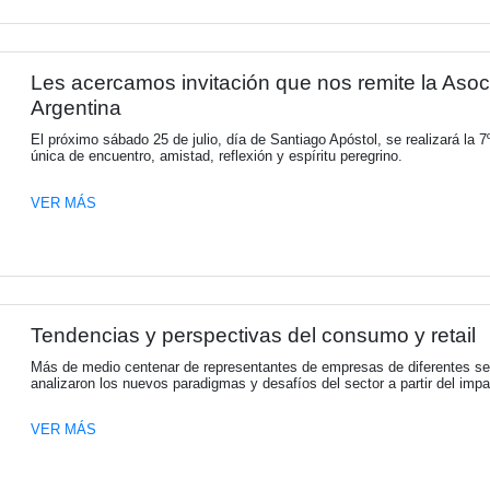
KPMG Argentina anuncia no
A partir del 1 de octubre Néstor García c
avances en el fortalecimiento de nuestra o
de creciente transformación.
VER MÁS