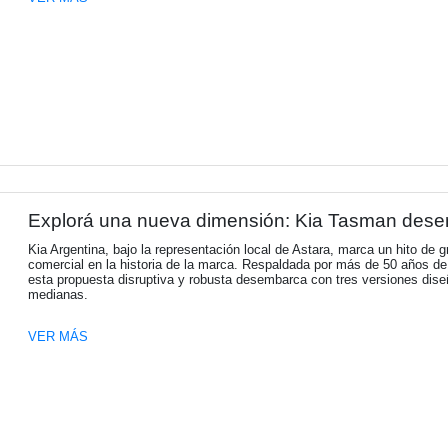
Naturgy Argentina presentó s
2027
Naturgy Argentina presentó su Informe de S
el propósito de transformar el mundo a trav
VER MÁS