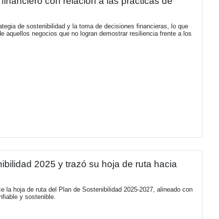
uantifica el impacto financiero con relació
 desconexión entre la estrategia de sostenibilidad y la toma 
 capital está siendo retirado de aquellos negocios que no logran