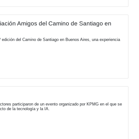
mbramiento de su nuevo CEO
ulmina su ciclo como Presidente y CEO de la Firma, tras una e
rganización, el desarrollo de capacidades y el acompañamiento