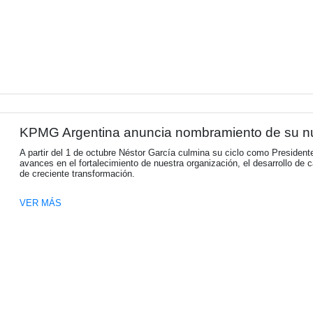
La Cámara Española de Come
RISTRETTO, es una comunidad de informaci
VER MÁS