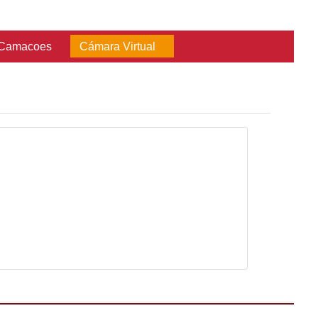
Consultas
Red Camacoes
Cámara Vir